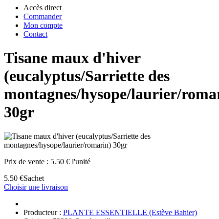
Accès direct
Commander
Mon compte
Contact
Tisane maux d'hiver
(eucalyptus/Sarriette des
montagnes/hysope/laurier/roma
30gr
Prix de vente :
5.50 € l'unité
5.50 €
Sachet
Choisir une livraison
Producteur :
PLANTE ESSENTIELLE (Estève Bahier)