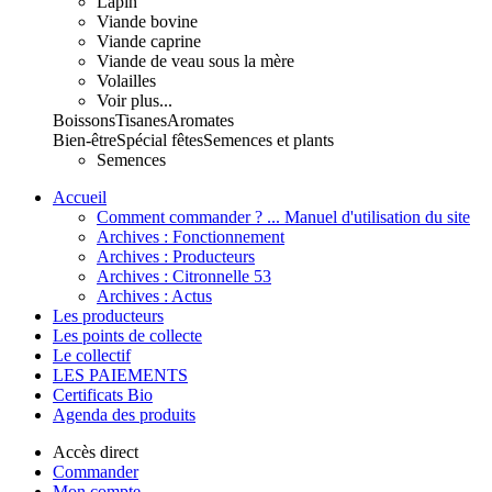
Lapin
Viande bovine
Viande caprine
Viande de veau sous la mère
Volailles
Voir plus...
Boissons
Tisanes
Aromates
Bien-être
Spécial fêtes
Semences et plants
Semences
Accueil
Comment commander ? ... Manuel d'utilisation du site
Archives : Fonctionnement
Archives : Producteurs
Archives : Citronnelle 53
Archives : Actus
Les producteurs
Les points de collecte
Le collectif
LES PAIEMENTS
Certificats Bio
Agenda des produits
Accès direct
Commander
Mon compte