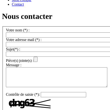
Contact
Nous contacter
Votre nom (*) :
Votre adresse mail (*) :
Sujet(*) :
Pièce(s) jointe(s) :
Message :
Contrôle de saisie (*):