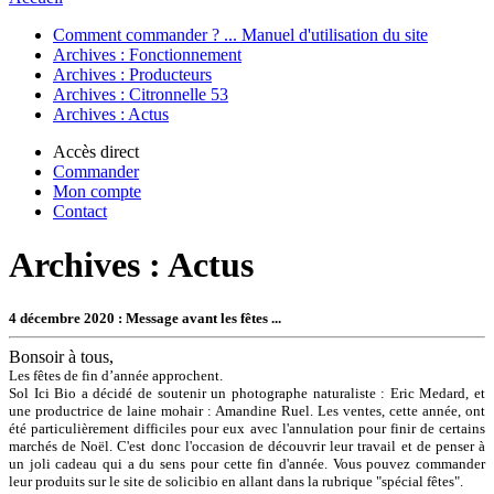
Comment commander ? ... Manuel d'utilisation du site
Archives : Fonctionnement
Archives : Producteurs
Archives : Citronnelle 53
Archives : Actus
Accès direct
Commander
Mon compte
Contact
Archives : Actus
4 décembre 2020 : Message avant les fêtes ...
Bonsoir à tous,
Les fêtes de fin d’année approchent.
Sol Ici Bio a décidé de soutenir un photographe naturaliste : Eric Medard, et
une productrice de laine mohair : Amandine Ruel. Les ventes, cette année, ont
été particulièrement difficiles pour eux avec l'annulation pour finir de certains
marchés de Noël. C'est donc l'occasion de découvrir leur travail et de penser à
un joli cadeau qui a du sens pour cette fin d'année. Vous pouvez commander
leur produits sur le site de solicibio en allant dans la rubrique "spécial fêtes".