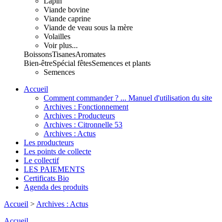
Lapin
Viande bovine
Viande caprine
Viande de veau sous la mère
Volailles
Voir plus...
Boissons
Tisanes
Aromates
Bien-être
Spécial fêtes
Semences et plants
Semences
Accueil
Comment commander ? ... Manuel d'utilisation du site
Archives : Fonctionnement
Archives : Producteurs
Archives : Citronnelle 53
Archives : Actus
Les producteurs
Les points de collecte
Le collectif
LES PAIEMENTS
Certificats Bio
Agenda des produits
Accueil
>
Archives : Actus
Accueil