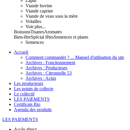
Lapin
Viande bovine
Viande caprine
Viande de veau sous la mère
Volailles
Voir plus...
Boissons
Tisanes
Aromates
Bien-être
Spécial fêtes
Semences et plants
Semences
Accueil
Comment commander ? ... Manuel d'utilisation du site
Archives : Fonctionnement
Archives : Producteurs
Archives : Citronnelle 53
Archives : Actus
Les producteurs
Les points de collecte
Le collectif
LES PAIEMENTS
Certificats Bio
Agenda des produits
LES PAIEMENTS
Accès direct