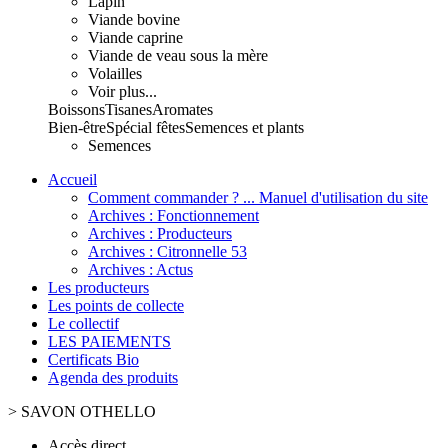
Lapin
Viande bovine
Viande caprine
Viande de veau sous la mère
Volailles
Voir plus...
Boissons
Tisanes
Aromates
Bien-être
Spécial fêtes
Semences et plants
Semences
Accueil
Comment commander ? ... Manuel d'utilisation du site
Archives : Fonctionnement
Archives : Producteurs
Archives : Citronnelle 53
Archives : Actus
Les producteurs
Les points de collecte
Le collectif
LES PAIEMENTS
Certificats Bio
Agenda des produits
>
SAVON OTHELLO
Accès direct