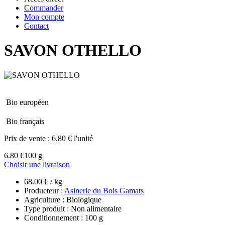
Commander
Mon compte
Contact
SAVON OTHELLO
Bio européen
Bio français
Prix de vente :
6.80 € l'unité
6.80 €
100 g
Choisir une livraison
68.00 € / kg
Producteur :
Asinerie du Bois Gamats
Agriculture : Biologique
Type produit : Non alimentaire
Conditionnement : 100 g