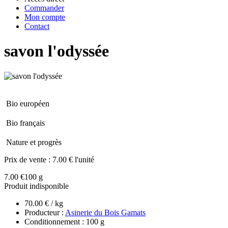
Commander
Mon compte
Contact
savon l'odyssée
Bio européen
Bio français
Nature et progrès
Prix de vente :
7.00 € l'unité
7.00 €
100 g
Produit indisponible
70.00 € / kg
Producteur :
Asinerie du Bois Gamats
Conditionnement : 100 g