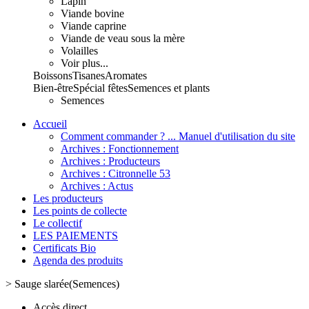
Lapin
Viande bovine
Viande caprine
Viande de veau sous la mère
Volailles
Voir plus...
Boissons
Tisanes
Aromates
Bien-être
Spécial fêtes
Semences et plants
Semences
Accueil
Comment commander ? ... Manuel d'utilisation du site
Archives : Fonctionnement
Archives : Producteurs
Archives : Citronnelle 53
Archives : Actus
Les producteurs
Les points de collecte
Le collectif
LES PAIEMENTS
Certificats Bio
Agenda des produits
>
Sauge slarée(Semences)
Accès direct