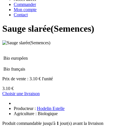
Commander
Mon compte
Contact
Sauge slarée(Semences)
Bio européen
Bio français
Prix de vente :
3.10 € l'unité
3.10 €
Choisir une livraison
Producteur :
Hodelin Estelle
Agriculture : Biologique
Produit commandable jusqu'à
1
jour(s) avant la livraison