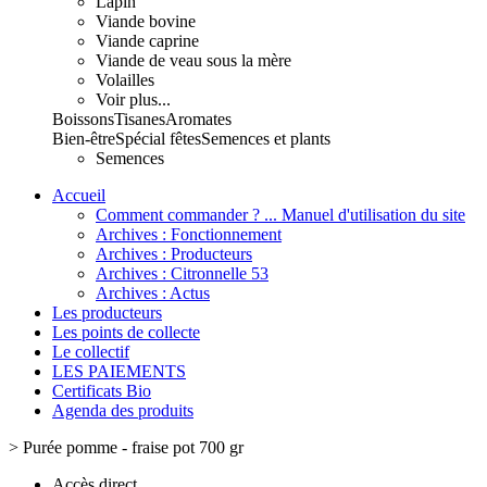
Lapin
Viande bovine
Viande caprine
Viande de veau sous la mère
Volailles
Voir plus...
Boissons
Tisanes
Aromates
Bien-être
Spécial fêtes
Semences et plants
Semences
Accueil
Comment commander ? ... Manuel d'utilisation du site
Archives : Fonctionnement
Archives : Producteurs
Archives : Citronnelle 53
Archives : Actus
Les producteurs
Les points de collecte
Le collectif
LES PAIEMENTS
Certificats Bio
Agenda des produits
>
Purée pomme - fraise pot 700 gr
Accès direct