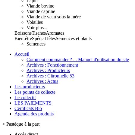
Lapin
Viande bovine
Viande caprine
Viande de veau sous la mère
Volailles
Voir plus...
Boissons
Tisanes
Aromates
Bien-être
Spécial fêtes
Semences et plants
Semences
Accueil
Comment commander ? ... Manuel d'utilisation du site
Archives : Fonctionnement
Archives : Producteurs
Archives : Citronnelle 53
Archives : Actus
Les producteurs
Les points de collecte
Le collectif
LES PAIEMENTS
Certificats Bio
Agenda des produits
>
Pastèque à la part
Accès direct