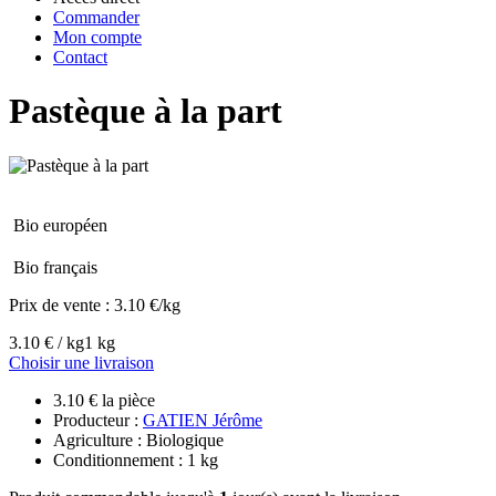
Commander
Mon compte
Contact
Pastèque à la part
Bio européen
Bio français
Prix de vente :
3.10 €/kg
3.10 € / kg
1 kg
Choisir une livraison
3.10 € la pièce
Producteur :
GATIEN Jérôme
Agriculture : Biologique
Conditionnement : 1 kg