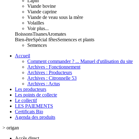
Lapin
Viande bovine
Viande caprine
Viande de veau sous la mère
Volailles
Voir plus...
Boissons
Tisanes
Aromates
Bien-être
Spécial fêtes
Semences et plants
Semences
Accueil
Comment commander ? ... Manuel d'utilisation du site
Archives : Fonctionnement
Archives : Producteurs
Archives : Citronnelle 53
Archives : Actus
Les producteurs
Les points de collecte
Le collectif
LES PAIEMENTS
Certificats Bio
Agenda des produits
>
origan
Accès direct