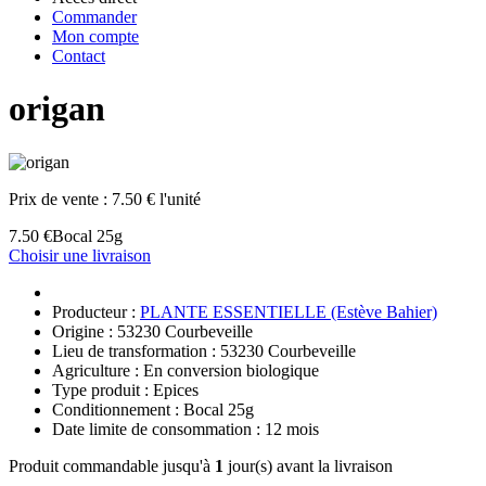
Commander
Mon compte
Contact
origan
Prix de vente :
7.50 € l'unité
7.50 €
Bocal 25g
Choisir une livraison
Producteur :
PLANTE ESSENTIELLE (Estève Bahier)
Origine : 53230 Courbeveille
Lieu de transformation : 53230 Courbeveille
Agriculture : En conversion biologique
Type produit : Epices
Conditionnement : Bocal 25g
Date limite de consommation : 12 mois
Produit commandable jusqu'à
1
jour(s) avant la livraison