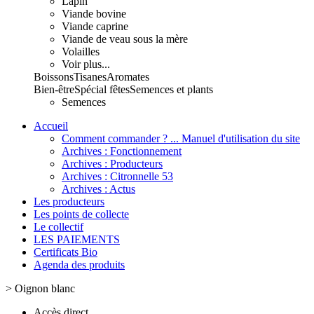
Lapin
Viande bovine
Viande caprine
Viande de veau sous la mère
Volailles
Voir plus...
Boissons
Tisanes
Aromates
Bien-être
Spécial fêtes
Semences et plants
Semences
Accueil
Comment commander ? ... Manuel d'utilisation du site
Archives : Fonctionnement
Archives : Producteurs
Archives : Citronnelle 53
Archives : Actus
Les producteurs
Les points de collecte
Le collectif
LES PAIEMENTS
Certificats Bio
Agenda des produits
>
Oignon blanc
Accès direct