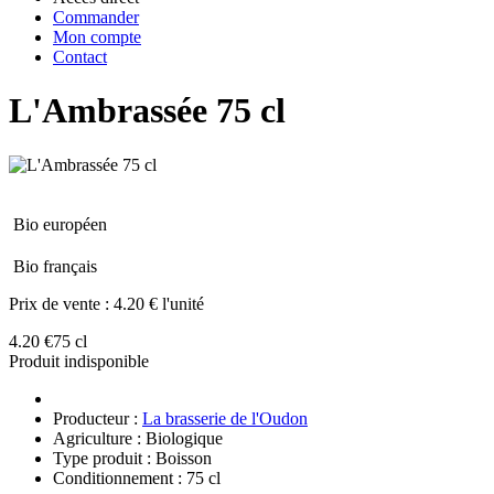
Commander
Mon compte
Contact
L'Ambrassée 75 cl
Bio européen
Bio français
Prix de vente :
4.20 € l'unité
4.20 €
75 cl
Produit indisponible
Producteur :
La brasserie de l'Oudon
Agriculture : Biologique
Type produit : Boisson
Conditionnement : 75 cl