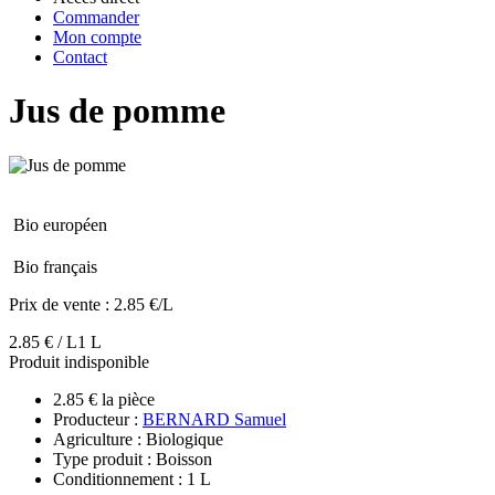
Commander
Mon compte
Contact
Jus de pomme
Bio européen
Bio français
Prix de vente :
2.85 €/L
2.85 € / L
1 L
Produit indisponible
2.85 € la pièce
Producteur :
BERNARD Samuel
Agriculture : Biologique
Type produit : Boisson
Conditionnement : 1 L