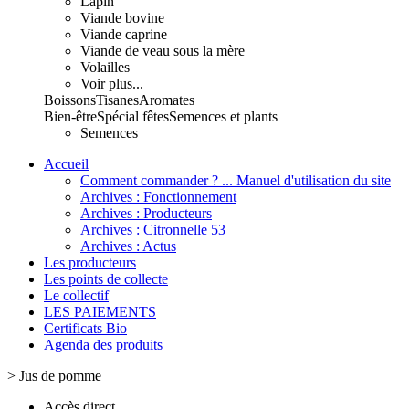
Lapin
Viande bovine
Viande caprine
Viande de veau sous la mère
Volailles
Voir plus...
Boissons
Tisanes
Aromates
Bien-être
Spécial fêtes
Semences et plants
Semences
Accueil
Comment commander ? ... Manuel d'utilisation du site
Archives : Fonctionnement
Archives : Producteurs
Archives : Citronnelle 53
Archives : Actus
Les producteurs
Les points de collecte
Le collectif
LES PAIEMENTS
Certificats Bio
Agenda des produits
>
Jus de pomme
Accès direct