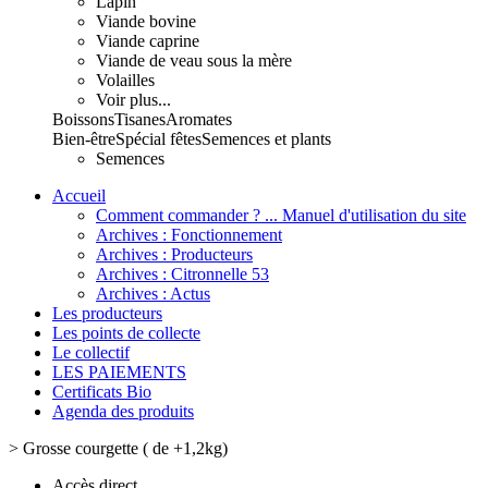
Lapin
Viande bovine
Viande caprine
Viande de veau sous la mère
Volailles
Voir plus...
Boissons
Tisanes
Aromates
Bien-être
Spécial fêtes
Semences et plants
Semences
Accueil
Comment commander ? ... Manuel d'utilisation du site
Archives : Fonctionnement
Archives : Producteurs
Archives : Citronnelle 53
Archives : Actus
Les producteurs
Les points de collecte
Le collectif
LES PAIEMENTS
Certificats Bio
Agenda des produits
>
Grosse courgette ( de +1,2kg)
Accès direct