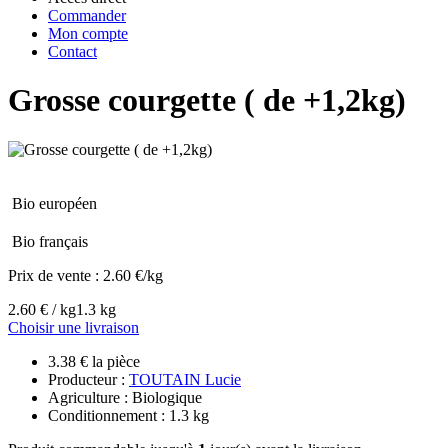
Commander
Mon compte
Contact
Grosse courgette ( de +1,2kg)
Bio européen
Bio français
Prix de vente :
2.60 €/kg
2.60 € / kg
1.3 kg
Choisir une livraison
3.38 € la pièce
Producteur :
TOUTAIN Lucie
Agriculture : Biologique
Conditionnement : 1.3 kg