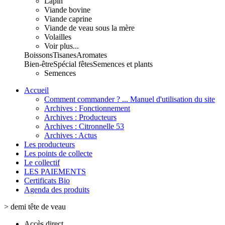
Lapin
Viande bovine
Viande caprine
Viande de veau sous la mère
Volailles
Voir plus...
Boissons
Tisanes
Aromates
Bien-être
Spécial fêtes
Semences et plants
Semences
Accueil
Comment commander ? ... Manuel d'utilisation du site
Archives : Fonctionnement
Archives : Producteurs
Archives : Citronnelle 53
Archives : Actus
Les producteurs
Les points de collecte
Le collectif
LES PAIEMENTS
Certificats Bio
Agenda des produits
>
demi tête de veau
Accès direct