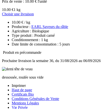
Prix de vente :
10.00 € l'unité
10.00 €
1 kg
Choisir une livraison
10.00 € / kg
Producteur :
EARL Saveurs du râble
Agriculture : Biologique
Type produit : Produit carné
Conditionnement : 1 kg
Date limite de consommation : 5 jours
Produit en précommande
Prochaine livraison la semaine 36, du 31/08/2026 au 06/09/2026
dessossée, roulée sous vide
Imprimer
Haut de page
Certificats Bio
Conditions Générales de Vente
Mentions Légales
Vie Privée