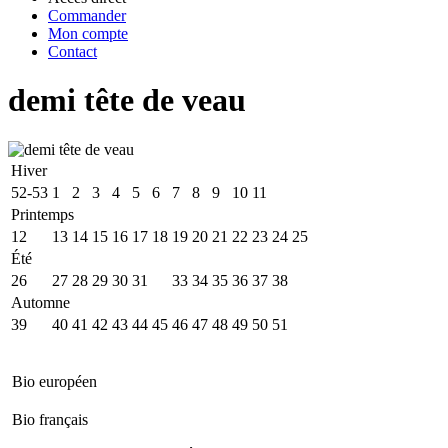
Commander
Mon compte
Contact
demi tête de veau
Hiver
52-53
1
2
3
4
5
6
7
8
9
10
11
Printemps
12
13
14
15
16
17
18
19
20
21
22
23
24
25
Été
26
27
28
29
30
31
32
33
34
35
36
37
38
Automne
39
40
41
42
43
44
45
46
47
48
49
50
51
Bio européen
Bio français