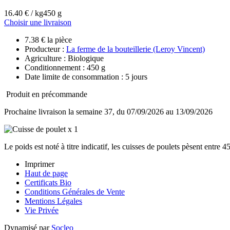
16.40 € / kg
450 g
Choisir une livraison
7.38 € la pièce
Producteur :
La ferme de la bouteillerie (Leroy Vincent)
Agriculture : Biologique
Conditionnement : 450 g
Date limite de consommation : 5 jours
Produit en précommande
Prochaine livraison la semaine 37, du 07/09/2026 au 13/09/2026
Le poids est noté à titre indicatif, les cuisses de poulets pèsent entre 4
Imprimer
Haut de page
Certificats Bio
Conditions Générales de Vente
Mentions Légales
Vie Privée
Dynamisé par
Socleo