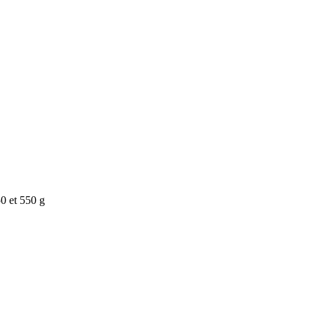
50 et 550 g