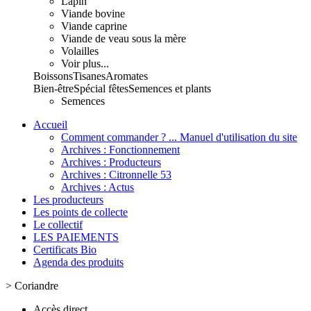
Lapin
Viande bovine
Viande caprine
Viande de veau sous la mère
Volailles
Voir plus...
Boissons
Tisanes
Aromates
Bien-être
Spécial fêtes
Semences et plants
Semences
Accueil
Comment commander ? ... Manuel d'utilisation du site
Archives : Fonctionnement
Archives : Producteurs
Archives : Citronnelle 53
Archives : Actus
Les producteurs
Les points de collecte
Le collectif
LES PAIEMENTS
Certificats Bio
Agenda des produits
>
Coriandre
Accès direct