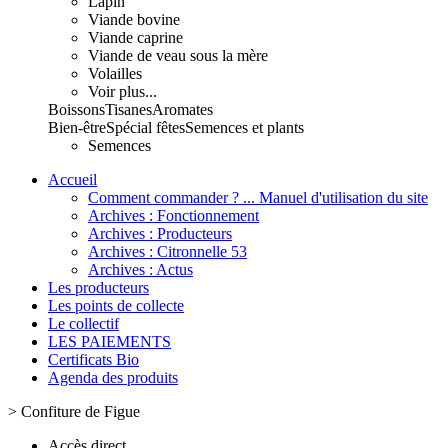
Lapin
Viande bovine
Viande caprine
Viande de veau sous la mère
Volailles
Voir plus...
Boissons
Tisanes
Aromates
Bien-être
Spécial fêtes
Semences et plants
Semences
Accueil
Comment commander ? ... Manuel d'utilisation du site
Archives : Fonctionnement
Archives : Producteurs
Archives : Citronnelle 53
Archives : Actus
Les producteurs
Les points de collecte
Le collectif
LES PAIEMENTS
Certificats Bio
Agenda des produits
>
Confiture de Figue
Accès direct