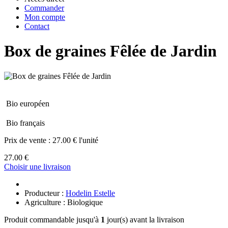
Commander
Mon compte
Contact
Box de graines Fêlée de Jardin
Bio européen
Bio français
Prix de vente :
27.00 € l'unité
27.00 €
Choisir une livraison
Producteur :
Hodelin Estelle
Agriculture : Biologique
Produit commandable jusqu'à
1
jour(s) avant la livraison