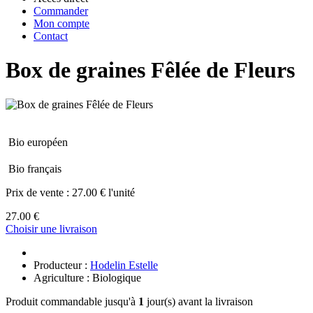
Commander
Mon compte
Contact
Box de graines Fêlée de Fleurs
Bio européen
Bio français
Prix de vente :
27.00 € l'unité
27.00 €
Choisir une livraison
Producteur :
Hodelin Estelle
Agriculture : Biologique
Produit commandable jusqu'à
1
jour(s) avant la livraison