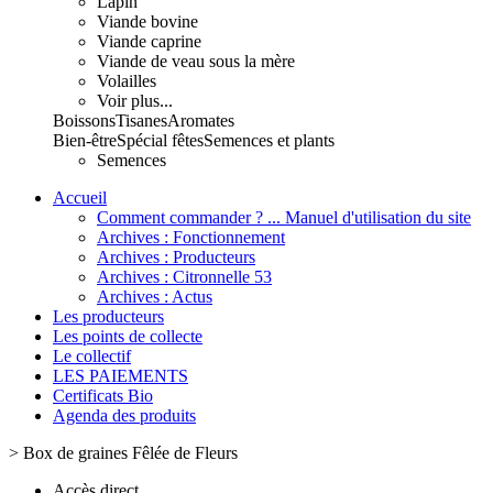
Lapin
Viande bovine
Viande caprine
Viande de veau sous la mère
Volailles
Voir plus...
Boissons
Tisanes
Aromates
Bien-être
Spécial fêtes
Semences et plants
Semences
Accueil
Comment commander ? ... Manuel d'utilisation du site
Archives : Fonctionnement
Archives : Producteurs
Archives : Citronnelle 53
Archives : Actus
Les producteurs
Les points de collecte
Le collectif
LES PAIEMENTS
Certificats Bio
Agenda des produits
>
Box de graines Fêlée de Fleurs
Accès direct