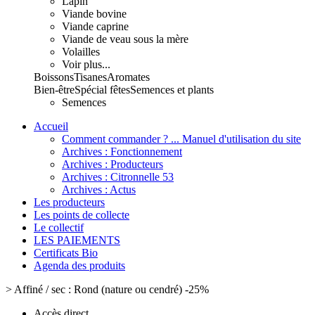
Lapin
Viande bovine
Viande caprine
Viande de veau sous la mère
Volailles
Voir plus...
Boissons
Tisanes
Aromates
Bien-être
Spécial fêtes
Semences et plants
Semences
Accueil
Comment commander ? ... Manuel d'utilisation du site
Archives : Fonctionnement
Archives : Producteurs
Archives : Citronnelle 53
Archives : Actus
Les producteurs
Les points de collecte
Le collectif
LES PAIEMENTS
Certificats Bio
Agenda des produits
>
Affiné / sec : Rond (nature ou cendré) -25%
Accès direct