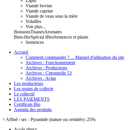
Lapin
Viande bovine
Viande caprine
Viande de veau sous la mère
Volailles
Voir plus...
Boissons
Tisanes
Aromates
Bien-être
Spécial fêtes
Semences et plants
Semences
Accueil
Comment commander ? ... Manuel d'utilisation du site
Archives : Fonctionnement
Archives : Producteurs
Archives : Citronnelle 53
Archives : Actus
Les producteurs
Les points de collecte
Le collectif
LES PAIEMENTS
Certificats Bio
Agenda des produits
>
Affiné / sec : Pyramide (nature ou cendrée) -25%
Accès direct